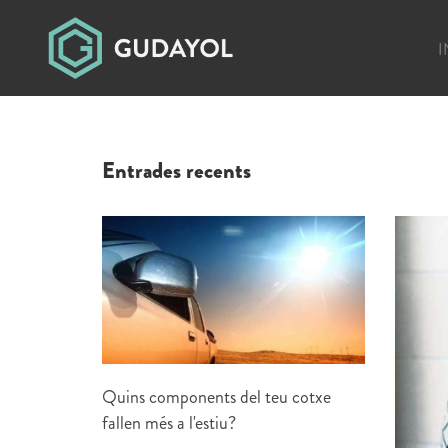
I
Entrades recents
Quins components del teu cotxe
fallen més a l'estiu?