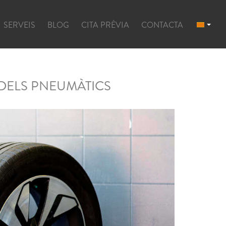
SERVEIS
BLOG
CITA PRÈVIA
CONTACTA
 DELS PNEUMÀTICS