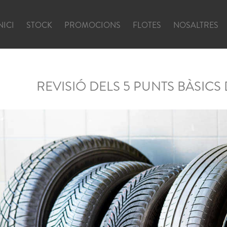
NICI
STOCK
PROMOCIONS
FLOTES
NOSALTRES
REVISIÓ DELS 5 PUNTS BÀSICS